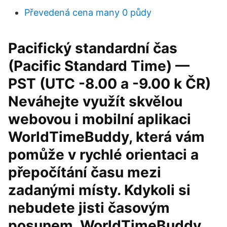
Převedená cena many 0 půdy
Pacifický standardní čas
(Pacific Standard Time) —
PST (UTC -8.00 a -9.00 k ČR)
Neváhejte využít skvělou
webovou i mobilní aplikaci
WorldTimeBuddy, která vám
pomůže v rychlé orientaci a
přepočítání času mezi
zadanými místy. Kdykoli si
nebudete jisti časovým
posunem, WorldTimeBuddy