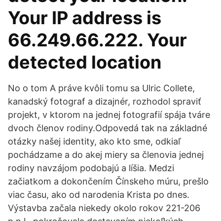
Your IP address is
66.249.66.222. Your
detected location
No o tom A práve kvôli tomu sa Ulric Collete,
kanadský fotograf a dizajnér, rozhodol spraviť
projekt, v ktorom na jednej fotografií spája tváre
dvoch členov rodiny.Odpovedá tak na základné
otázky našej identity, ako kto sme, odkiaľ
pochádzame a do akej miery sa členovia jednej
rodiny navzájom podobajú a líšia. Medzi
začiatkom a dokončením Čínskeho múru, prešlo
viac času, ako od narodenia Krista po dnes.
Výstavba začala niekedy okolo rokov 221-206