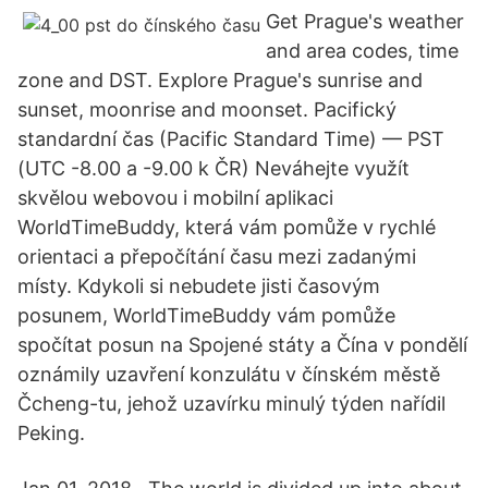
Get Prague's weather
and area codes, time
zone and DST. Explore Prague's sunrise and
sunset, moonrise and moonset. Pacifický
standardní čas (Pacific Standard Time) — PST
(UTC -8.00 a -9.00 k ČR) Neváhejte využít
skvělou webovou i mobilní aplikaci
WorldTimeBuddy, která vám pomůže v rychlé
orientaci a přepočítání času mezi zadanými
místy. Kdykoli si nebudete jisti časovým
posunem, WorldTimeBuddy vám pomůže
spočítat posun na Spojené státy a Čína v pondělí
oznámily uzavření konzulátu v čínském městě
Čcheng-tu, jehož uzavírku minulý týden nařídil
Peking.