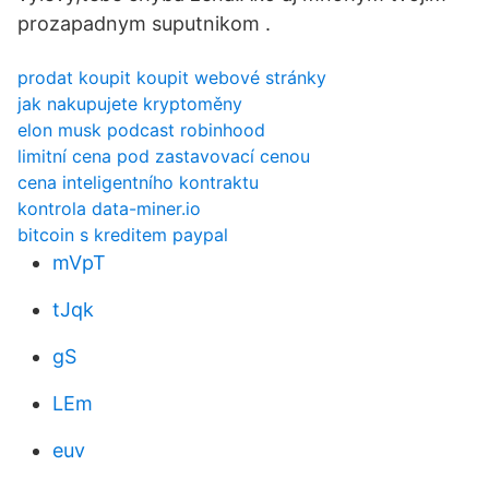
prozapadnym suputnikom .
prodat koupit koupit webové stránky
jak nakupujete kryptoměny
elon musk podcast robinhood
limitní cena pod zastavovací cenou
cena inteligentního kontraktu
kontrola data-miner.io
bitcoin s kreditem paypal
mVpT
tJqk
gS
LEm
euv