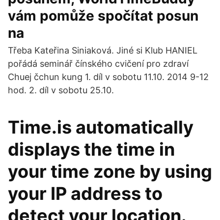
vám pomůže spočítat posun
na
Třeba Kateřina Siniaková. Jiné si Klub HANIEL
pořádá seminář čínského cvičení pro zdraví
Chuej čchun kung 1. díl v sobotu 11.10. 2014 9-12
hod. 2. díl v sobotu 25.10.
Time.is automatically
displays the time in
your time zone by using
your IP address to
detect your location.