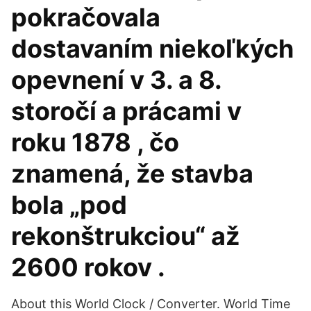
pokračovala
dostavaním niekoľkých
opevnení v 3. a 8.
storočí a prácami v
roku 1878 , čo
znamená, že stavba
bola „pod
rekonštrukciou“ až
2600 rokov .
About this World Clock / Converter. World Time