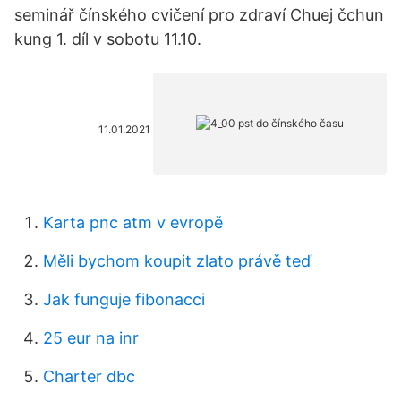
seminář čínského cvičení pro zdraví Chuej čchun
kung 1. díl v sobotu 11.10.
11.01.2021
Karta pnc atm v evropě
Měli bychom koupit zlato právě teď
Jak funguje fibonacci
25 eur na inr
Charter dbc