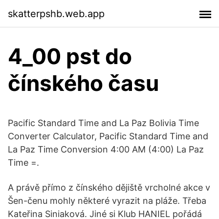
skatterpshb.web.app
4_00 pst do
čínského času
Pacific Standard Time and La Paz Bolivia Time
Converter Calculator, Pacific Standard Time and
La Paz Time Conversion 4:00 AM (4:00) La Paz
Time =.
A právě přímo z čínského dějiště vrcholné akce v
Šen-čenu mohly některé vyrazit na pláže. Třeba
Kateřina Siniaková. Jiné si Klub HANIEL pořádá