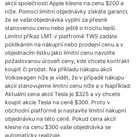
akcií společnosti Apple klesne na cenu $200 a
níže. Pomocí limitní objednávky získáte garanci,
že se vaše objednávka vyplní za přesně
stanovenou cenu nebo ještě o trochu lepší.
Limitní příkaz LMT v platfromě TWS zadáte
poklikáním na nákupní nebo prodejní cenu a v
objednacím lístku jako limitní cenu navolíte
požadovanou úroveň ceny, kde chcete kontrakt
koupit či prodat. Na příkladu nákupu akcií
Volkswagen níže je vidět, že v případě nákupu
akcií stanovujeme limitní cenu níže a v Například:
Aktuální cena akcií Tesla je $325 a vy chcete
koupit akcie Tesla na ceně $300. Proto v
obchodní platformě si nastavíte limitní nákupní
objednávku na této ceně. Pokud cena akcií
klesne na cenu $300 vaše objednávka se
automaticky realizuje.