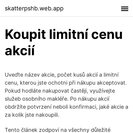
skatterpshb.web.app
Koupit limitní cenu
akcií
Uveďte název akcie, počet kusů akcií a limitní
cenu, kterou jste ochotni při nákupu akceptovat.
Pokud hodláte nakupovat častěji, využívejte
služeb osobního makléře. Po nákupu akcií
obdržíte potvrzení neboli konfirmaci, jaké akcie a
za kolik jste nakoupili.
Tento článek zodpoví na všechny důležité