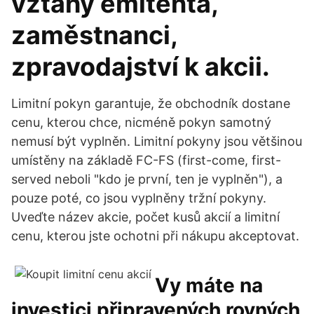
vztahy emitenta,
zaměstnanci,
zpravodajství k akcii.
Limitní pokyn garantuje, že obchodník dostane
cenu, kterou chce, nicméně pokyn samotný
nemusí být vyplněn. Limitní pokyny jsou většinou
umístěny na základě FC-FS (first-come, first-
served neboli "kdo je první, ten je vyplněn"), a
pouze poté, co jsou vyplněny tržní pokyny.
Uveďte název akcie, počet kusů akcií a limitní
cenu, kterou jste ochotni při nákupu akceptovat.
Vy máte na
investici připravených rovných