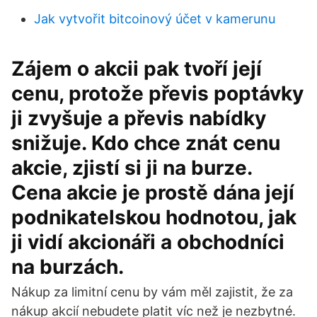
Jak vytvořit bitcoinový účet v kamerunu
Zájem o akcii pak tvoří její
cenu, protože převis poptávky
ji zvyšuje a převis nabídky
snižuje. Kdo chce znát cenu
akcie, zjistí si ji na burze.
Cena akcie je prostě dána její
podnikatelskou hodnotou, jak
ji vidí akcionáři a obchodníci
na burzách.
Nákup za limitní cenu by vám měl zajistit, že za
nákup akcií nebudete platit víc než je nezbytné.