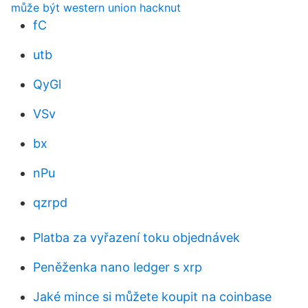
může být western union hacknut
fC
utb
QyGl
VSv
bx
nPu
qzrpd
Platba za vyřazení toku objednávek
Peněženka nano ledger s xrp
Jaké mince si můžete koupit na coinbase