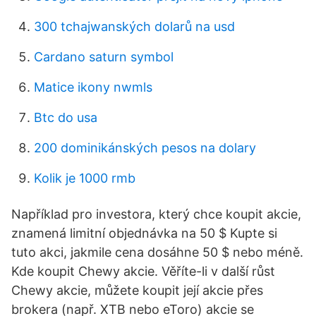
300 tchajwanských dolarů na usd
Cardano saturn symbol
Matice ikony nwmls
Btc do usa
200 dominikánských pesos na dolary
Kolik je 1000 rmb
Například pro investora, který chce koupit akcie,
znamená limitní objednávka na 50 $ Kupte si
tuto akci, jakmile cena dosáhne 50 $ nebo méně.
Kde koupit Chewy akcie. Věříte-li v další růst
Chewy akcie, můžete koupit její akcie přes
brokera (např. XTB nebo eToro) akcie se