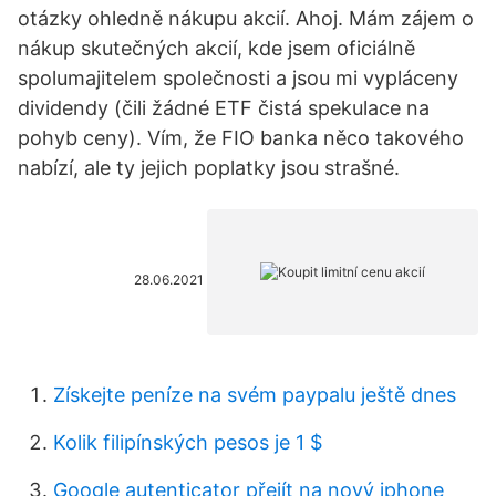
otázky ohledně nákupu akcií. Ahoj. Mám zájem o
nákup skutečných akcií, kde jsem oficiálně
spolumajitelem společnosti a jsou mi vypláceny
dividendy (čili žádné ETF čistá spekulace na
pohyb ceny). Vím, že FIO banka něco takového
nabízí, ale ty jejich poplatky jsou strašné.
28.06.2021
Získejte peníze na svém paypalu ještě dnes
Kolik filipínských pesos je 1 $
Google autenticator přejít na nový iphone