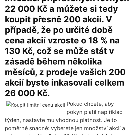
22 000 Kč a můžete si tedy
koupit přesně 200 akcií. V
případě, že po určité době
cena akcií vzroste o 18 % na
130 Kč, což se může stát v
zásadě během několika
měsíců, z prodeje vašich 200
akcií byste inkasovali celkem
26 000 Kč.
Pokud chcete, aby
pokyn platil nap říklad
týden, nastavte mu vhodnou platnost. Je to
poměrně snadné: vyberete jen množství akcií a