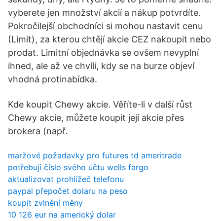
vyberete jen množství akcií a nákup potvrdíte.
Pokročilejší obchodníci si mohou nastavit cenu
(Limit), za kterou chtějí akcie CEZ nakoupit nebo
prodat. Limitní objednávka se ovšem nevyplní
ihned, ale až ve chvíli, kdy se na burze objeví
vhodná protinabídka.
Kde koupit Chewy akcie. Věříte-li v další růst
Chewy akcie, můžete koupit její akcie přes
brokera (např.
maržové požadavky pro futures td ameritrade
potřebuji číslo svého účtu wells fargo
aktualizovat prohlížeč telefonu
paypal přepočet dolaru na peso
koupit zvlnění měny
10 126 eur na americký dolar