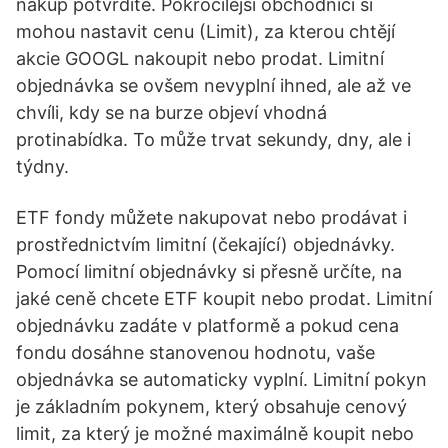
nákup potvrdíte. Pokročilejší obchodníci si
mohou nastavit cenu (Limit), za kterou chtějí
akcie GOOGL nakoupit nebo prodat. Limitní
objednávka se ovšem nevyplní ihned, ale až ve
chvíli, kdy se na burze objeví vhodná
protinabídka. To může trvat sekundy, dny, ale i
týdny.
ETF fondy můžete nakupovat nebo prodávat i
prostřednictvím limitní (čekající) objednávky.
Pomocí limitní objednávky si přesně určíte, na
jaké ceně chcete ETF koupit nebo prodat. Limitní
objednávku zadáte v platformě a pokud cena
fondu dosáhne stanovenou hodnotu, vaše
objednávka se automaticky vyplní. Limitní pokyn
je základním pokynem, který obsahuje cenový
limit, za který je možné maximálně koupit nebo