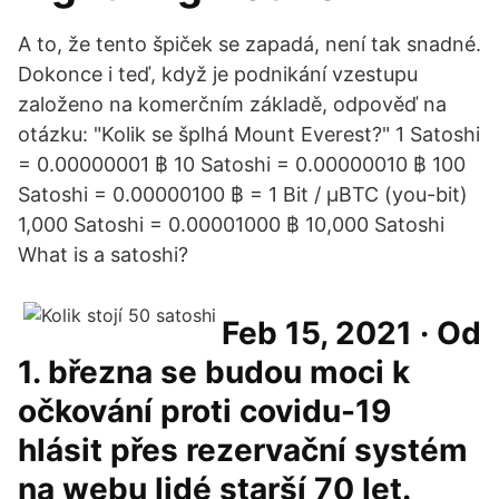
A to, že tento špiček se zapadá, není tak snadné.
Dokonce i teď, když je podnikání vzestupu
založeno na komerčním základě, odpověď na
otázku: "Kolik se šplhá Mount Everest?" 1 Satoshi
= 0.00000001 ฿ 10 Satoshi = 0.00000010 ฿ 100
Satoshi = 0.00000100 ฿ = 1 Bit / μBTC (you-bit)
1,000 Satoshi = 0.00001000 ฿ 10,000 Satoshi
What is a satoshi?
Feb 15, 2021 · Od
1. března se budou moci k
očkování proti covidu-19
hlásit přes rezervační systém
na webu lidé starší 70 let.