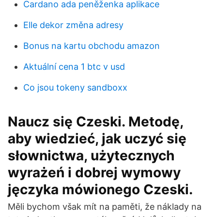
Cardano ada peněženka aplikace
Elle dekor změna adresy
Bonus na kartu obchodu amazon
Aktuální cena 1 btc v usd
Co jsou tokeny sandboxx
Naucz się Czeski. Metodę,
aby wiedzieć, jak uczyć się
słownictwa, użytecznych
wyrażeń i dobrej wymowy
jęczyka mówionego Czeski.
Měli bychom však mít na paměti, že náklady na