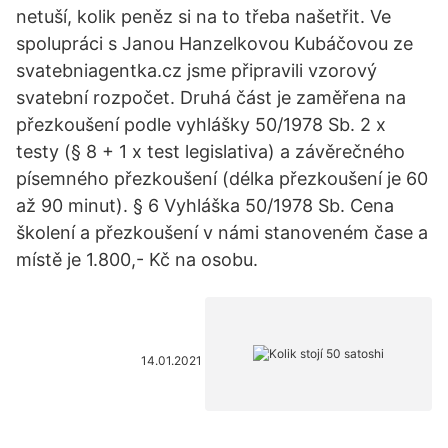
netuší, kolik peněz si na to třeba našetřit. Ve
spolupráci s Janou Hanzelkovou Kubáčovou ze
svatebniagentka.cz jsme připravili vzorový
svatební rozpočet. Druhá část je zaměřena na
přezkoušení podle vyhlášky 50/1978 Sb. 2 x
testy (§ 8 + 1 x test legislativa) a závěrečného
písemného přezkoušení (délka přezkoušení je 60
až 90 minut). § 6 Vyhláška 50/1978 Sb. Cena
školení a přezkoušení v námi stanoveném čase a
místě je 1.800,- Kč na osobu.
14.01.2021