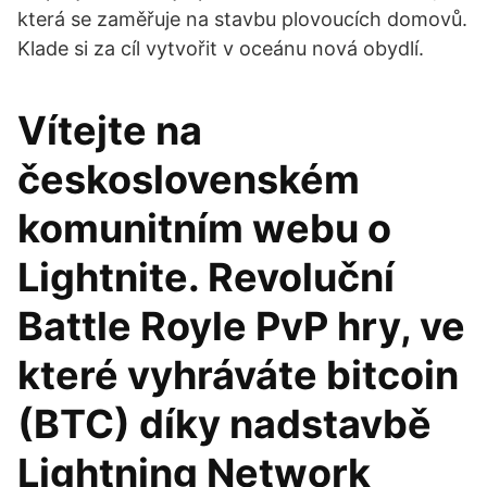
která se zaměřuje na stavbu plovoucích domovů.
Klade si za cíl vytvořit v oceánu nová obydlí.
Vítejte na
československém
komunitním webu o
Lightnite. Revoluční
Battle Royle PvP hry, ve
které vyhráváte bitcoin
(BTC) díky nadstavbě
Lightning Network