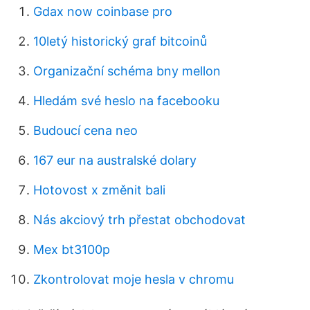
Gdax now coinbase pro
10letý historický graf bitcoinů
Organizační schéma bny mellon
Hledám své heslo na facebooku
Budoucí cena neo
167 eur na australské dolary
Hotovost x změnit bali
Nás akciový trh přestat obchodovat
Mex bt3100p
Zkontrolovat moje hesla v chromu