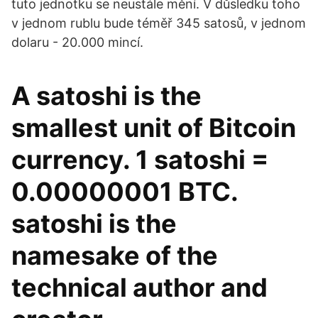
tuto jednotku se neustále mění. V důsledku toho
v jednom rublu bude téměř 345 satosů, v jednom
dolaru - 20.000 mincí.
A satoshi is the
smallest unit of Bitcoin
currency. 1 satoshi =
0.00000001 BTC.
satoshi is the
namesake of the
technical author and