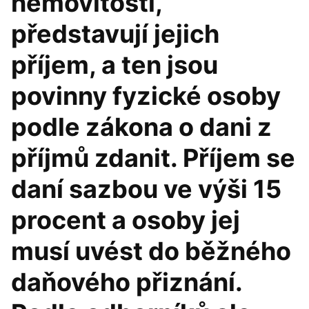
nemovitosti,
představují jejich
příjem, a ten jsou
povinny fyzické osoby
podle zákona o dani z
příjmů zdanit. Příjem se
daní sazbou ve výši 15
procent a osoby jej
musí uvést do běžného
daňového přiznání.