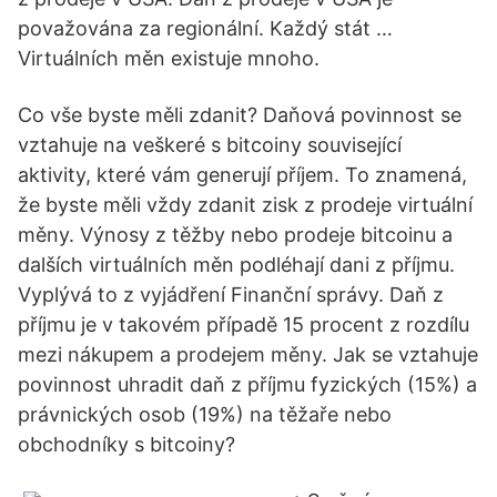
považována za regionální. Každý stát …
Virtuálních měn existuje mnoho.
Co vše byste měli zdanit? Daňová povinnost se
vztahuje na veškeré s bitcoiny související
aktivity, které vám generují příjem. To znamená,
že byste měli vždy zdanit zisk z prodeje virtuální
měny. Výnosy z těžby nebo prodeje bitcoinu a
dalších virtuálních měn podléhají dani z příjmu.
Vyplývá to z vyjádření Finanční správy. Daň z
příjmu je v takovém případě 15 procent z rozdílu
mezi nákupem a prodejem měny. Jak se vztahuje
povinnost uhradit daň z příjmu fyzických (15%) a
právnických osob (19%) na těžaře nebo
obchodníky s bitcoiny?