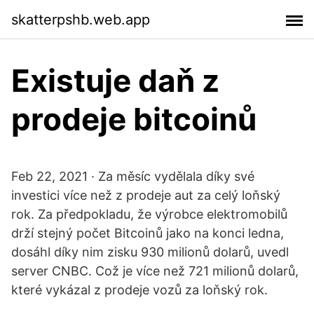
skatterpshb.web.app
Existuje daň z
prodeje bitcoinů
Feb 22, 2021 · Za měsíc vydělala díky své
investici více než z prodeje aut za celý loňský
rok. Za předpokladu, že výrobce elektromobilů
drží stejný počet Bitcoinů jako na konci ledna,
dosáhl díky nim zisku 930 milionů dolarů, uvedl
server CNBC. Což je více než 721 milionů dolarů,
které vykázal z prodeje vozů za loňský rok.