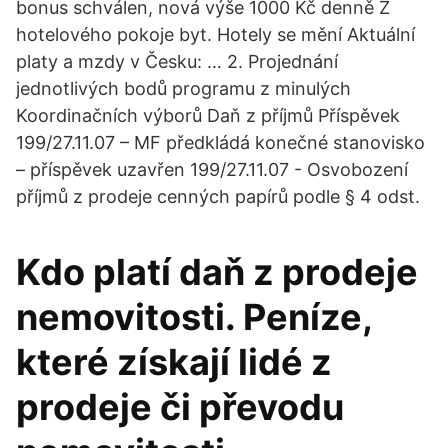
bonus schválen, nová výše 1000 Kč denně Z
hotelového pokoje byt. Hotely se mění Aktuální
platy a mzdy v Česku: … 2. Projednání
jednotlivých bodů programu z minulých
Koordinačních výborů Daň z příjmů Příspěvek
199/27.11.07 – MF předkládá konečné stanovisko
– příspěvek uzavřen 199/27.11.07 - Osvobození
příjmů z prodeje cenných papírů podle § 4 odst.
Kdo platí daň z prodeje
nemovitosti. Peníze,
které získají lidé z
prodeje či převodu