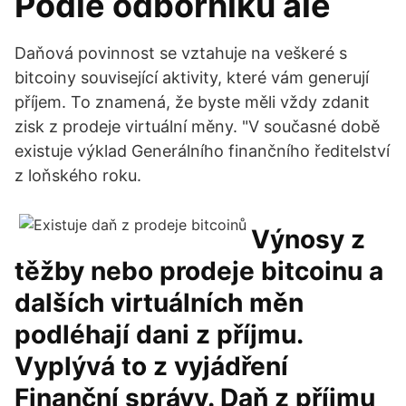
Podle odborníků ale
Daňová povinnost se vztahuje na veškeré s
bitcoiny související aktivity, které vám generují
příjem. To znamená, že byste měli vždy zdanit
zisk z prodeje virtuální měny. "V současné době
existuje výklad Generálního finančního ředitelství
z loňského roku.
Výnosy z
těžby nebo prodeje bitcoinu a
dalších virtuálních měn
podléhají dani z příjmu.
Vyplývá to z vyjádření
Finanční správy. Daň z příjmu