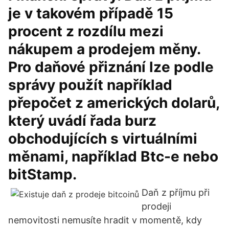
je v takovém případě 15
procent z rozdílu mezi
nákupem a prodejem měny.
Pro daňové přiznání lze podle
správy použít například
přepočet z amerických dolarů,
který uvádí řada burz
obchodujících s virtuálními
měnami, například Btc-e nebo
bitStamp.
Daň z příjmu při
prodeji
nemovitosti nemusíte hradit v momentě, kdy