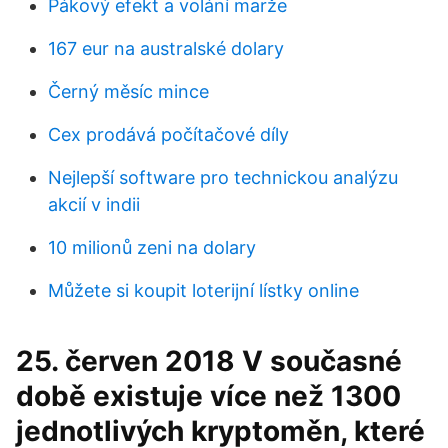
Pákový efekt a volání marže
167 eur na australské dolary
Černý měsíc mince
Cex prodává počítačové díly
Nejlepší software pro technickou analýzu
akcií v indii
10 milionů zeni na dolary
Můžete si koupit loterijní lístky online
25. červen 2018 V současné
době existuje více než 1300
jednotlivých kryptoměn, které