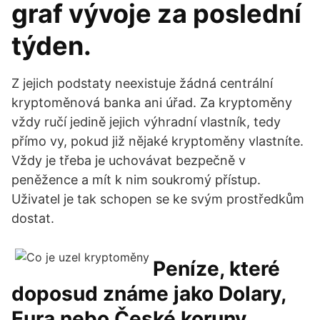
graf vývoje za poslední
týden.
Z jejich podstaty neexistuje žádná centrální
kryptoměnová banka ani úřad. Za kryptoměny
vždy ručí jedině jejich výhradní vlastník, tedy
přímo vy, pokud již nějaké kryptoměny vlastníte.
Vždy je třeba je uchovávat bezpečně v
peněžence a mít k nim soukromý přístup.
Uživatel je tak schopen se ke svým prostředkům
dostat.
Peníze, které
doposud známe jako Dolary,
Eura nebo České koruny,