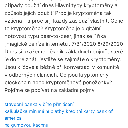
případy použití dnes Hlavní typy kryptoměny a
způsob jejich použití Proč je kryptoměna tak
vzácná – a proč si ji každý zaslouží vlastnit. Co je
to kryptoměna? Kryptoměna je digitální
hotovost typu peer-to-peer, jinak se jí říká
„magické peníze internetu“. 7/31/2020 8/29/2020
Dnes si ukážeme několik základních pojmů, které
je dobré znát, jestliže se zajímáte o kryptoměny.
Jsou klíčové a běžné při konverzaci v komunitě i
v odborných článcích. Co jsou kryptoměny,
blockchain nebo kryptoměnové peněženky?
Pojďme se podívat na základní pojmy.
stavební banka v číně přihlášení
kalkulačka minimální platby kreditní karty bank of
america
na gumovou kachnu