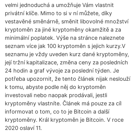
velmi jednoduchá a umožňuje Vám vlastnit
privátní klíče. Mimo to si v ní můžete, díky
vestavěné směnárně, směnit libovolné množství
kryptoměn za jiné kryptoměny okamžitě a za
minimální poplatek. Výše na stránce naleznete
seznam více jak 100 kryptoměn s jejich kurzy.V
seznamu je vždy uveden kurz dané kryptoměny,
její tržní kapitalizace, změna ceny za posledních
24 hodin a graf vývoje za poslední týden. Je
potřeba upozornit, že tento článek nijak neslouží
k tomu, abyste podle něj do kryptoměn
investovali nebo naopak prodávali, jestli
kryptoměny vlastníte. Článek má pouze za cíl
informovat o tom, co to je Bitcoin a další
kryptoměny. Král kryptoměn je Bitcoin. V roce
2020 oslaví 11.