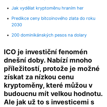
Jak vydělat kryptoměnu hraním her
Predikce ceny bitcoinového zlata do roku
2030
200 dominikánských pesos na dolary
ICO je investiční fenomén
dnešní doby. Nabízí mnoho
příležitostí, protože je možné
získat za nízkou cenu
kryptoměny, které můžou v
budoucnu mít velkou hodnotu.
Ale jak už to s investicemi s