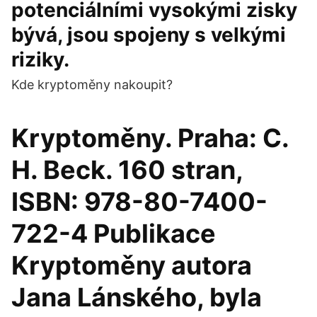
potenciálními vysokými zisky
bývá, jsou spojeny s velkými
riziky.
Kde kryptoměny nakoupit?
Kryptoměny. Praha: C.
H. Beck. 160 stran,
ISBN: 978-80-7400-
722-4 Publikace
Kryptoměny autora
Jana Lánského, byla