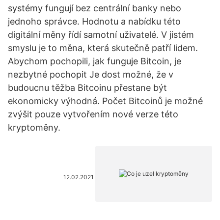
systémy fungují bez centrální banky nebo
jednoho správce. Hodnotu a nabídku této
digitální měny řídí samotní uživatelé. V jistém
smyslu je to měna, která skutečně patří lidem.
Abychom pochopili, jak funguje Bitcoin, je
nezbytné pochopit Je dost možné, že v
budoucnu těžba Bitcoinu přestane být
ekonomicky výhodná. Počet Bitcoinů je možné
zvýšit pouze vytvořením nové verze této
kryptoměny.
12.02.2021