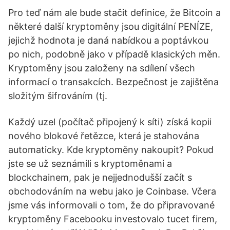
Pro teď nám ale bude stačit definice, že Bitcoin a
některé další kryptoměny jsou digitální PENÍZE,
jejichž hodnota je daná nabídkou a poptávkou
po nich, podobně jako v případě klasických měn.
Kryptoměny jsou založeny na sdílení všech
informací o transakcích. Bezpečnost je zajištěna
složitým šifrováním (tj.
Každý uzel (počítač připojený k síti) získá kopii
nového blokové řetězce, která je stahována
automaticky. Kde kryptoměny nakoupit? Pokud
jste se už seznámili s kryptoměnami a
blockchainem, pak je nejjednodušší začít s
obchodováním na webu jako je Coinbase. Včera
jsme vás informovali o tom, že do připravované
kryptoměny Facebooku investovalo tucet firem,