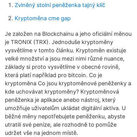
Zvlněný stolní peněženka tajný klíč
Kryptoměna cme gap
Je založen na Blockchainu a jeho oficiální měnou
je TRONIX (TRX). Jednoduše kryptoměny
vysvětlíme v tomto článku. Kryptoměn existuje
velké množství a jsou mezi nimi různé nuance,
základy si proto vysvětlíme v obecné rovině,
která platí například pro bitcoin. Co je
kryptoměna Co jsou kryptoměnové peněženky a
kde uchovávat kryptoměny? Kryptoměnová
peněženka je aplikace anebo nástroj, který
umožňuje uživatelům ukládat digitální aktiva. U
běžné měny nepotřebujete peněženku, abyste
utratili své peníze, ale rozhodně to pomůže
udržet vše na jednom místě.