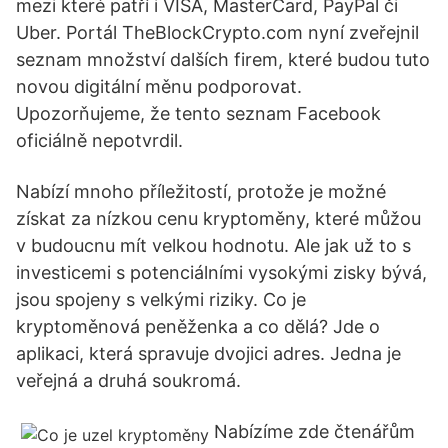
mezi které patří i VISA, MasterCard, PayPal či
Uber. Portál TheBlockCrypto.com nyní zveřejnil
seznam množství dalších firem, které budou tuto
novou digitální měnu podporovat.
Upozorňujeme, že tento seznam Facebook
oficiálně nepotvrdil.
Nabízí mnoho příležitostí, protože je možné
získat za nízkou cenu kryptoměny, které můžou
v budoucnu mít velkou hodnotu. Ale jak už to s
investicemi s potenciálními vysokými zisky bývá,
jsou spojeny s velkými riziky. Co je
kryptoměnová peněženka a co dělá? Jde o
aplikaci, která spravuje dvojici adres. Jedna je
veřejná a druhá soukromá.
Nabízíme zde čtenářům