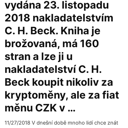
vydána 23. listopadu
2018 nakladatelstvím
C. H. Beck. Kniha je
brožovaná, má 160
stran a lze ji u
nakladatelství C. H.
Beck koupit nikoliv za
kryptoměny, ale za fiat
měnu CZK v …
11/27/2018 V dnešní době mnoho lidí chce znát