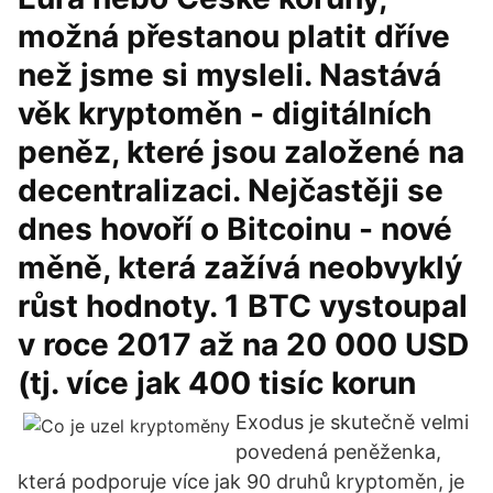
možná přestanou platit dříve
než jsme si mysleli. Nastává
věk kryptoměn - digitálních
peněz, které jsou založené na
decentralizaci. Nejčastěji se
dnes hovoří o Bitcoinu - nové
měně, která zažívá neobvyklý
růst hodnoty. 1 BTC vystoupal
v roce 2017 až na 20 000 USD
(tj. více jak 400 tisíc korun
Exodus je skutečně velmi
povedená peněženka,
která podporuje více jak 90 druhů kryptoměn, je