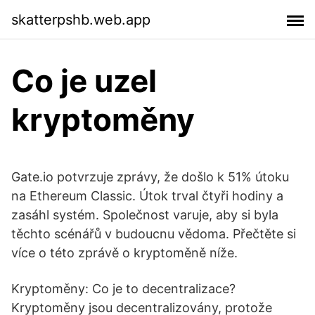
skatterpshb.web.app
Co je uzel
kryptoměny
Gate.io potvrzuje zprávy, že došlo k 51% útoku
na Ethereum Classic. Útok trval čtyři hodiny a
zasáhl systém. Společnost varuje, aby si byla
těchto scénářů v budoucnu vědoma. Přečtěte si
více o této zprávě o kryptoměně níže.
Kryptoměny: Co je to decentralizace?
Kryptoměny jsou decentralizovány, protože