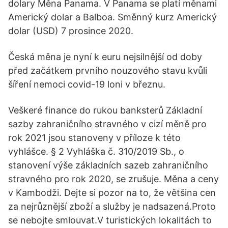
dolary Měna Panama. V Panama se platí měnami
Americký dolar a Balboa. Směnný kurz Americký
dolar (USD) 7 prosince 2020.
Česká měna je nyní k euru nejsilnější od doby
před začátkem prvního nouzového stavu kvůli
šíření nemoci covid-19 loni v březnu.
Veškeré finance do rukou banksterů Základní
sazby zahraničního stravného v cizí měně pro
rok 2021 jsou stanoveny v příloze k této
vyhlášce. § 2 Vyhláška č. 310/2019 Sb., o
stanovení výše základních sazeb zahraničního
stravného pro rok 2020, se zrušuje. Měna a ceny
v Kambodži. Dejte si pozor na to, že většina cen
za nejrůznější zboží a služby je nadsazená.Proto
se nebojte smlouvat.V turistických lokalitách to