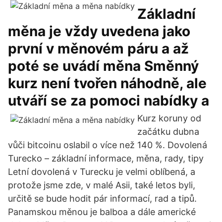
Základní
měna je vždy uvedena jako
první v měnovém páru a až
poté se uvádí měna Směnný
kurz není tvořen náhodně, ale
utváří se za pomoci nabídky a
Kurz koruny od
začátku dubna
vůči bitcoinu oslabil o více než 140 %. Dovolená
Turecko – základní informace, měna, rady, tipy
Letní dovolená v Turecku je velmi oblíbená, a
protože jsme zde, v malé Asii, také letos byli,
určitě se bude hodit pár informací, rad a tipů.
Panamskou měnou je balboa a dále americké