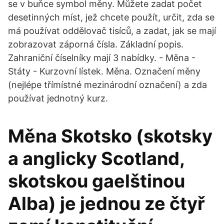
se v buňce symbol měny. Můžete zadat počet
desetinných míst, jež chcete použít, určit, zda se
má používat oddělovač tisíců, a zadat, jak se mají
zobrazovat záporná čísla. Základní popis.
Zahraniční číselníky mají 3 nabídky. - Měna -
Státy - Kurzovní lístek. Měna. Označení měny
(nejlépe třímístné mezinárodní označení) a zda
používat jednotný kurz.
Měna Skotsko (skotsky
a anglicky Scotland,
skotskou gaelštinou
Alba) je jednou ze čtyř