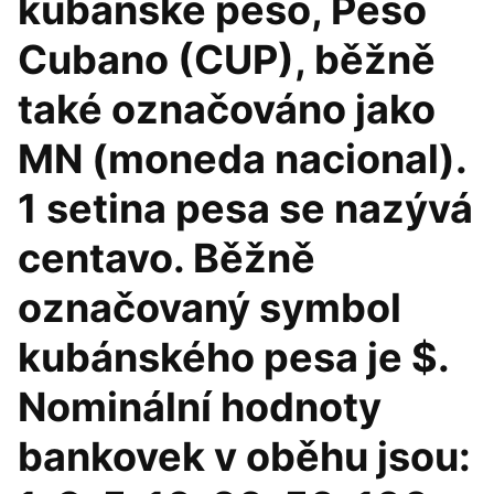
kubánské peso, Peso
Cubano (CUP), běžně
také označováno jako
MN (moneda nacional).
1 setina pesa se nazývá
centavo. Běžně
označovaný symbol
kubánského pesa je $.
Nominální hodnoty
bankovek v oběhu jsou: