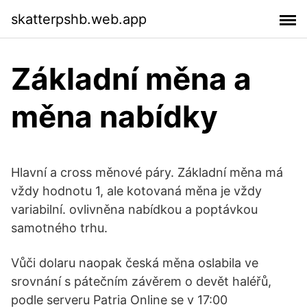
skatterpshb.web.app
Základní měna a
měna nabídky
Hlavní a cross měnové páry. Základní měna má
vždy hodnotu 1, ale kotovaná měna je vždy
variabilní. ovlivněna nabídkou a poptávkou
samotného trhu.
Vůči dolaru naopak česká měna oslabila ve
srovnání s pátečním závěrem o devět haléřů,
podle serveru Patria Online se v 17:00