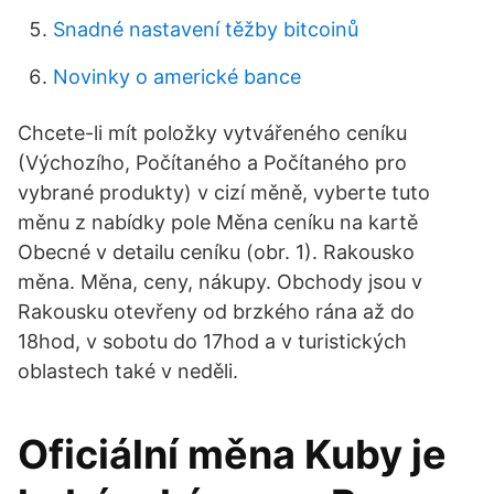
Snadné nastavení těžby bitcoinů
Novinky o americké bance
Chcete-li mít položky vytvářeného ceníku
(Výchozího, Počítaného a Počítaného pro
vybrané produkty) v cizí měně, vyberte tuto
měnu z nabídky pole Měna ceníku na kartě
Obecné v detailu ceníku (obr. 1). Rakousko
měna. Měna, ceny, nákupy. Obchody jsou v
Rakousku otevřeny od brzkého rána až do
18hod, v sobotu do 17hod a v turistických
oblastech také v neděli.
Oficiální měna Kuby je