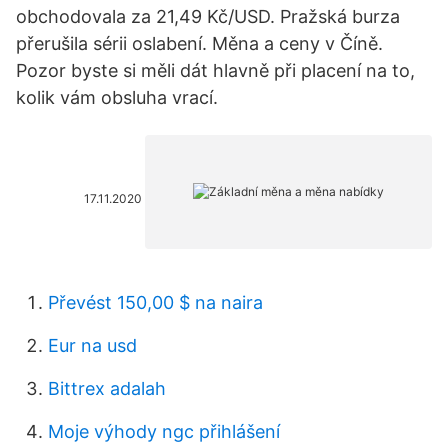
obchodovala za 21,49 Kč/USD. Pražská burza
přerušila sérii oslabení. Měna a ceny v Číně.
Pozor byste si měli dát hlavně při placení na to,
kolik vám obsluha vrací.
17.11.2020
Převést 150,00 $ na naira
Eur na usd
Bittrex adalah
Moje výhody ngc přihlášení