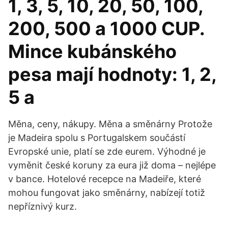
1, 3, 5, 10, 20, 50, 100,
200, 500 a 1000 CUP.
Mince kubánského
pesa mají hodnoty: 1, 2,
5 a
Měna, ceny, nákupy. Měna a směnárny Protože
je Madeira spolu s Portugalskem součástí
Evropské unie, platí se zde eurem. Výhodné je
vyměnit české koruny za eura již doma – nejlépe
v bance. Hotelové recepce na Madeiře, které
mohou fungovat jako směnárny, nabízejí totiž
nepříznivý kurz.