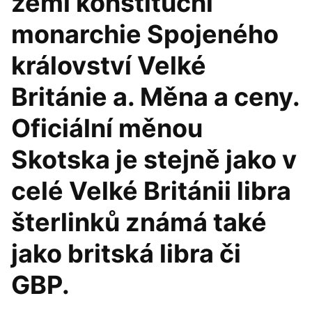
zemí konstituční
monarchie Spojeného
království Velké
Británie a. Měna a ceny.
Oficiální měnou
Skotska je stejně jako v
celé Velké Británii libra
šterlinků známá také
jako britská libra či
GBP.