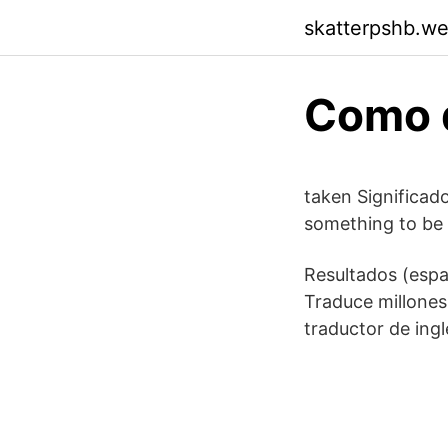
skatterpshb.w
Como d
taken Significado,
something to be 
Resultados (espa
Traduce millones 
traductor de ingl