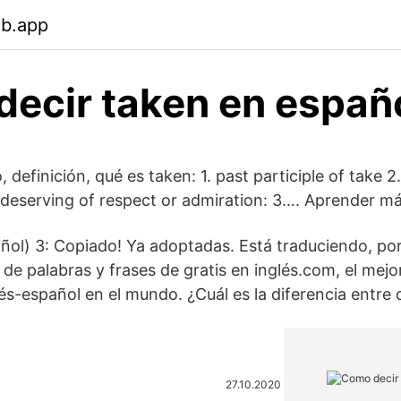
eb.app
ecir taken en españ
 definición, qué es taken: 1. past participle of take 2.
deserving of respect or admiration: 3…. Aprender má
ñol) 3: Copiado! Ya adoptadas. Está traduciendo, por
de palabras y frases de gratis en inglés.com, el mejo
és-español en el mundo. ¿Cuál es la diferencia entre 
27.10.2020